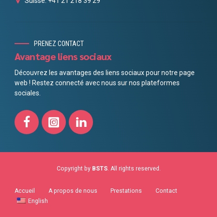
Suisse: +41 21 218 39 29
PRENEZ CONTACT
Avantage liens sociaux
Découvrez les avantages des liens sociaux pour notre page
web ! Restez connecté avec nous sur nos plateformes
sociales.
Copyright by
BSTS
. All rights reserved.
Accueil
A propos de nous
Prestations
Contact
English